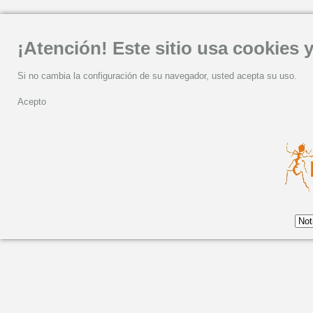
¡Atención! Este sitio usa cookies y
Si no cambia la configuración de su navegador, usted acepta su uso.
Acepto
Martes, 05 Enero 2021 10:16
Los discos de Eliseo P