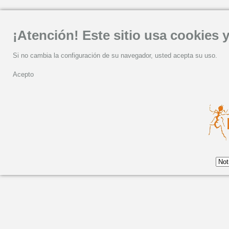
¡Atención! Este sitio usa cookies y
Si no cambia la configuración de su navegador, usted acepta su uso.
Acepto
Jueves, 02 Febrero 2023 20:39
Paquito D'Rivera, nom