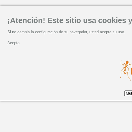
¡Atención! Este sitio usa cookies y
Si no cambia la configuración de su navegador, usted acepta su uso.
Acepto
Lunes, 30 Julio 2012 15:34
Eliseo Parra recibe la 