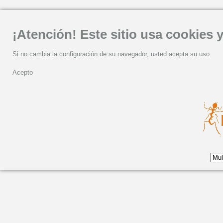
¡Atención! Este sitio usa cookies y
Si no cambia la configuración de su navegador, usted acepta su uso.
Acepto
Viernes, 21 Noviembre 2025 11:08
LUAR NA LUBRE CELE