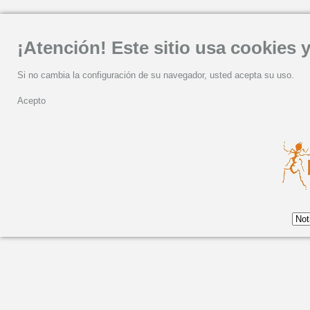
¡Atención! Este sitio usa cookies y
Si no cambia la configuración de su navegador, usted acepta su uso.
Acepto
Martes, 21 Diciembre 2021 12:28
Miguel Ríos se suma al