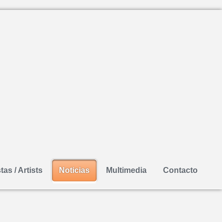
tas / Artists
Noticias
Multimedia
Contacto
Suscribirse a este canal RSS