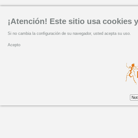
¡Atención! Este sitio usa cookies y
Si no cambia la configuración de su navegador, usted acepta su uso.
Acepto
Martes, 29 Diciembre 2020 10:01
"CANTAR Y BATIR" DE