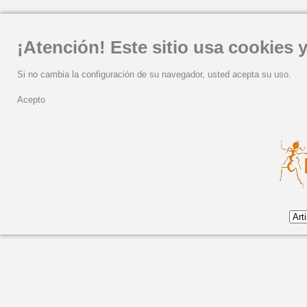
¡Atención! Este sitio usa cookies y
Si no cambia la configuración de su navegador, usted acepta su uso.
Acepto
Martes, 29 Diciembre 2020 10:01
"CANTAR Y BATIR" DE