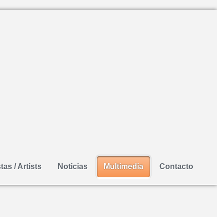
tas / Artists
Noticias
Multimedia
Contacto